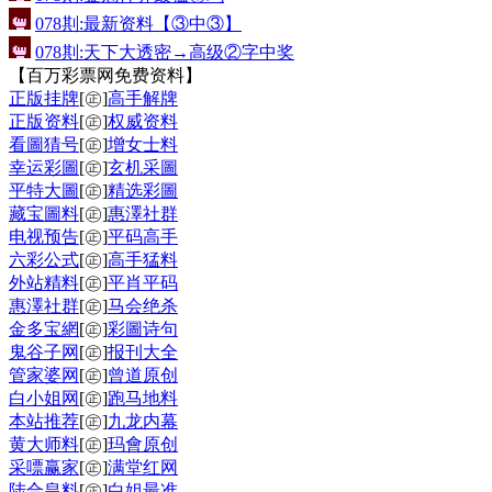
078剘:最新资料【③中③】
078剘:天下大透密→高级②字中奖
【百万彩票网免费资料】
正版挂牌
[㊣]
高手解牌
正版资料
[㊣]
权威资料
看圖猜号
[㊣]
增女士料
幸运彩圖
[㊣]
玄机采圖
平特大圖
[㊣]
精选彩圖
藏宝圖料
[㊣]
惠澤社群
电视预告
[㊣]
平码高手
六彩公式
[㊣]
高手猛料
外站精料
[㊣]
平肖平码
惠澤社群
[㊣]
马会绝杀
金多宝網
[㊣]
彩圖诗句
鬼谷子网
[㊣]
报刊大全
管家婆网
[㊣]
曾道原创
白小姐网
[㊣]
跑马地料
本站推荐
[㊣]
九龙内幕
黄大师料
[㊣]
玛會原创
采嘌赢家
[㊣]
满堂红网
陆合皇料
[㊣]
白姐最准